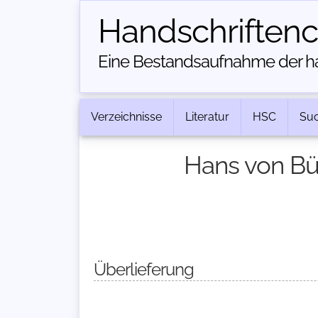
Handschriften­
Eine Bestandsaufnahme der han
Verzeichnisse
Literatur
HSC
Su
Hans von Büh
Überlieferung