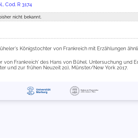
., Cod. R 3174
isher nicht bekannt.
Büheler's Königstochter von Frankreich mit Erzählungen ähnl
ter von Frankreich' des Hans von Bühel. Untersuchung und 
lter und zur frühen Neuzeit 20), Münster/New York 2017.