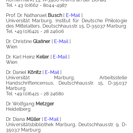
Tel. + 43 (0)662 - 8044-4987
Prof. Dr. Nathanael
Busch
[
E-Mail
]
Universität Marburg, Institut für Deutsche Philologie
des Mittelalters, Deutschhausstr. 15, D-35037 Marburg
Tel. +49 (0)6421 - 28 24606
Dr. Christine
Glaßner
[
E-Mail
]
Wien
Dr. Karl Heinz
Keller
[
E-Mail
]
Wien
Dr. Daniel
Könitz
[
E-Mail
]
Universität Marburg, Arbeitsstelle
Handschriftencensus, Deutschhausstr. 15, D-35037
Marburg
Tel. +49 (0)6421 - 28 24680
Dr. Wolfgang
Metzger
Heidelberg
Dr. Diana
Müller
[
E-Mail
]
Universitätsbibliothek Marburg, Deutschhausstr. 9, D-
35037 Marburg