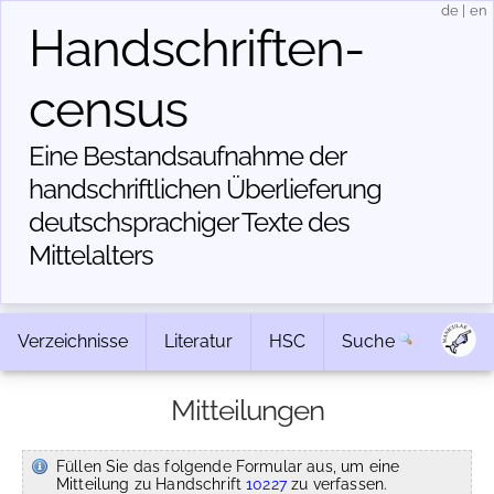
de
|
en
Handschriften­
census
Eine Bestandsaufnahme der
handschriftlichen Über­lieferung
deutschsprachiger Texte des
Mittelalters
Verzeichnisse
Literatur
HSC
Suche
Mitteilungen
Füllen Sie das folgende Formular aus, um eine
Mitteilung zu Handschrift
10227
zu verfassen.