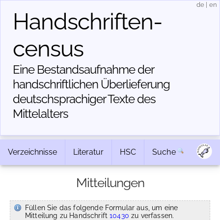
de
|
en
Handschriften­
census
Eine Bestandsaufnahme der
handschriftlichen Über­lieferung
deutschsprachiger Texte des
Mittelalters
Verzeichnisse
Literatur
HSC
Suche
Mitteilungen
Füllen Sie das folgende Formular aus, um eine
Mitteilung zu Handschrift
10430
zu verfassen.