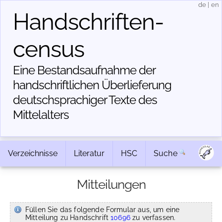
de
|
en
Handschriften­
census
Eine Bestandsaufnahme der
handschriftlichen Über­lieferung
deutschsprachiger Texte des
Mittelalters
Verzeichnisse
Literatur
HSC
Suche
Mitteilungen
Füllen Sie das folgende Formular aus, um eine
Mitteilung zu Handschrift
10696
zu verfassen.