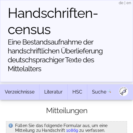
de
|
en
Handschriften­
census
Eine Bestandsaufnahme der
handschriftlichen Über­lieferung
deutschsprachiger Texte des
Mittelalters
Verzeichnisse
Literatur
HSC
Suche
Mitteilungen
Füllen Sie das folgende Formular aus, um eine
Mitteilung zu Handschrift
10869
zu verfassen.