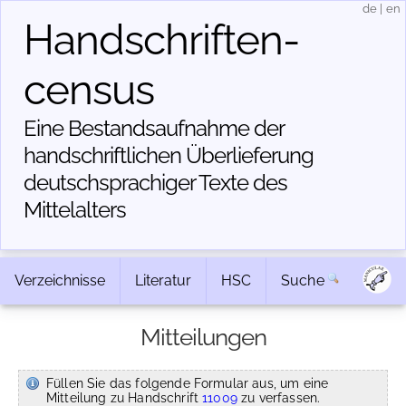
de
|
en
Handschriften­
census
Eine Bestandsaufnahme der
handschriftlichen Über­lieferung
deutschsprachiger Texte des
Mittelalters
Verzeichnisse
Literatur
HSC
Suche
Mitteilungen
Füllen Sie das folgende Formular aus, um eine
Mitteilung zu Handschrift
11009
zu verfassen.