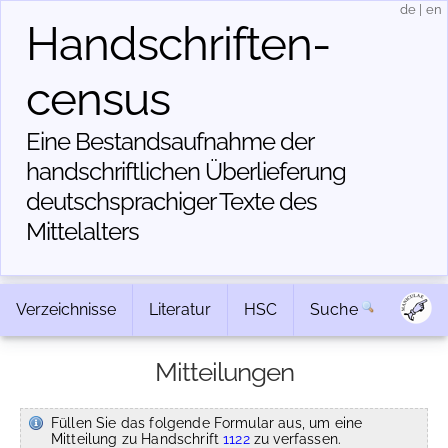
de
|
en
Handschriften­
census
Eine Bestandsaufnahme der
handschriftlichen Über­lieferung
deutschsprachiger Texte des
Mittelalters
Verzeichnisse
Literatur
HSC
Suche
Mitteilungen
Füllen Sie das folgende Formular aus, um eine
Mitteilung zu Handschrift
1122
zu verfassen.