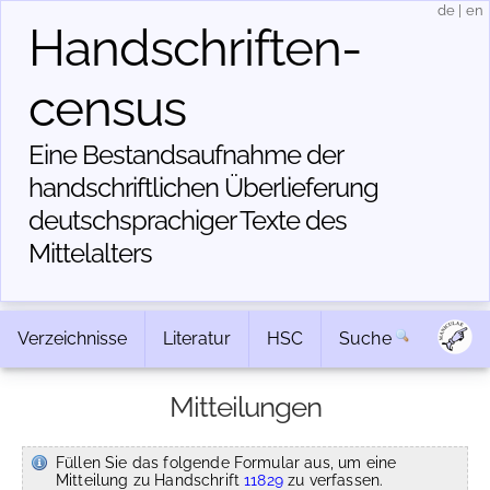
de
|
en
Handschriften­
census
Eine Bestandsaufnahme der
handschriftlichen Über­lieferung
deutschsprachiger Texte des
Mittelalters
Verzeichnisse
Literatur
HSC
Suche
Mitteilungen
Füllen Sie das folgende Formular aus, um eine
Mitteilung zu Handschrift
11829
zu verfassen.