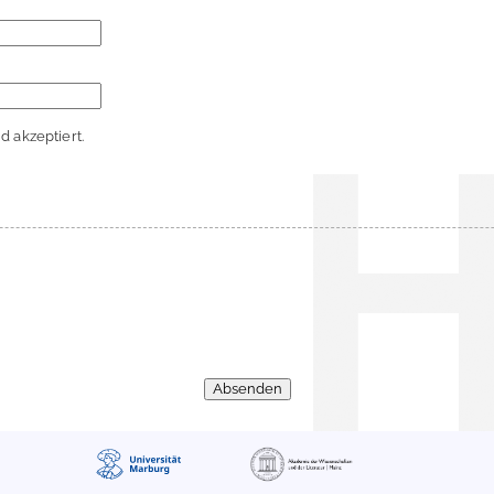
 akzeptiert.