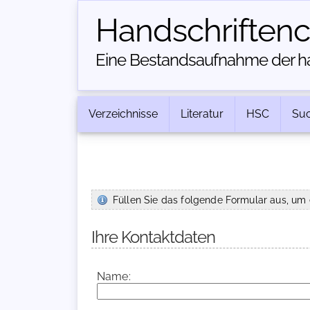
Handschriften­
Eine Bestandsaufnahme der han
Verzeichnisse
Literatur
HSC
Su
Füllen Sie das folgende Formular aus, um 
Ihre Kontaktdaten
Name: