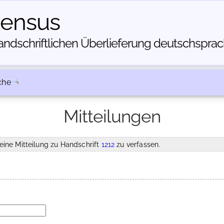
census
dschriftlichen Über­lieferung deutschsprachi
che
Mitteilungen
eine Mitteilung zu Handschrift
1212
zu verfassen.