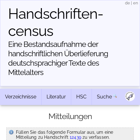
de
|
en
Handschriften­
census
Eine Bestandsaufnahme der
handschriftlichen Über­lieferung
deutschsprachiger Texte des
Mittelalters
Verzeichnisse
Literatur
HSC
Suche
Mitteilungen
Füllen Sie das folgende Formular aus, um eine
Mitteilung zu Handschrift
12439
zu verfassen.