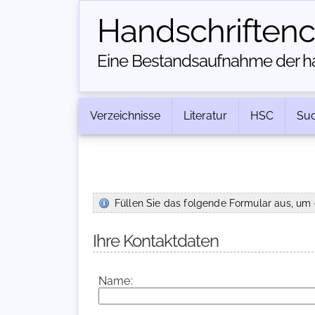
Handschriften­
Eine Bestandsaufnahme der han
Verzeichnisse
Literatur
HSC
Su
Füllen Sie das folgende Formular aus, um 
Ihre Kontaktdaten
Name: