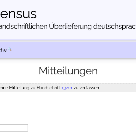
census
dschriftlichen Über­lieferung deutschsprachi
che
Mitteilungen
eine Mitteilung zu Handschrift
13210
zu verfassen.