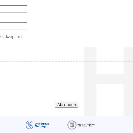
 akzeptiert.