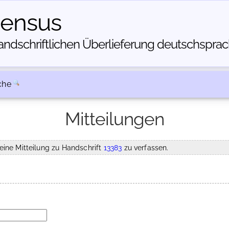
census
dschriftlichen Über­lieferung deutschsprachi
che
Mitteilungen
eine Mitteilung zu Handschrift
13383
zu verfassen.