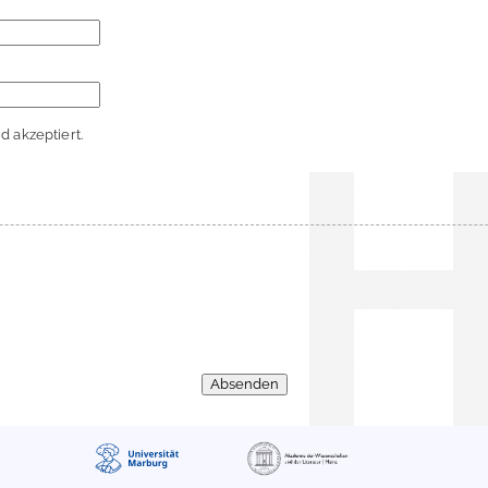
 akzeptiert.