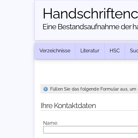
Handschriften­
Eine Bestandsaufnahme der han
Verzeichnisse
Literatur
HSC
Su
Füllen Sie das folgende Formular aus, um 
Ihre Kontaktdaten
Name: