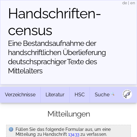
de
|
en
Handschriften­
census
Eine Bestandsaufnahme der
handschriftlichen Über­lieferung
deutschsprachiger Texte des
Mittelalters
Verzeichnisse
Literatur
HSC
Suche
Mitteilungen
Füllen Sie das folgende Formular aus, um eine
Mitteilung zu Handschrift
13433
zu verfassen.