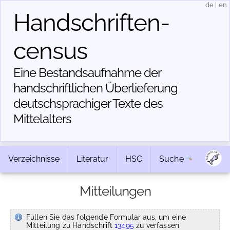
de
|
en
Handschriften­
census
Eine Bestandsaufnahme der
handschriftlichen Über­lieferung
deutschsprachiger Texte des
Mittelalters
Verzeichnisse
Literatur
HSC
Suche
Mitteilungen
Füllen Sie das folgende Formular aus, um eine
Mitteilung zu Handschrift
13495
zu verfassen.