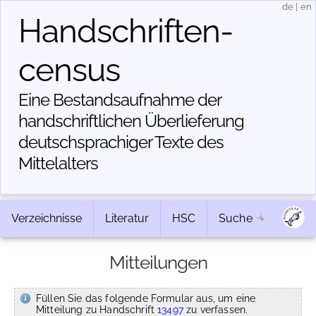
de
|
en
Handschriften­
census
Eine Bestandsaufnahme der
handschriftlichen Über­lieferung
deutschsprachiger Texte des
Mittelalters
Verzeichnisse
Literatur
HSC
Suche
Mitteilungen
Füllen Sie das folgende Formular aus, um eine
Mitteilung zu Handschrift
13497
zu verfassen.