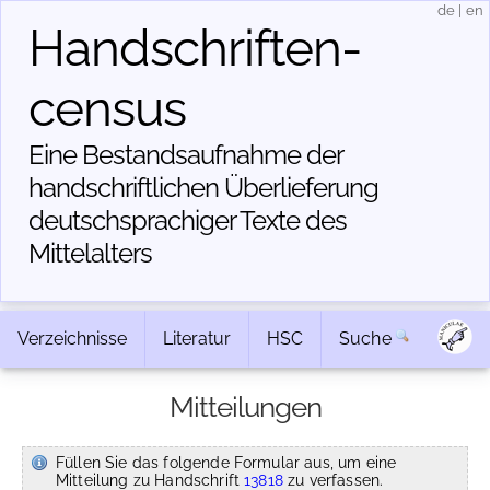
de
|
en
Handschriften­
census
Eine Bestandsaufnahme der
handschriftlichen Über­lieferung
deutschsprachiger Texte des
Mittelalters
Verzeichnisse
Literatur
HSC
Suche
Mitteilungen
Füllen Sie das folgende Formular aus, um eine
Mitteilung zu Handschrift
13818
zu verfassen.