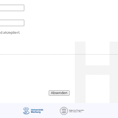
 akzeptiert.