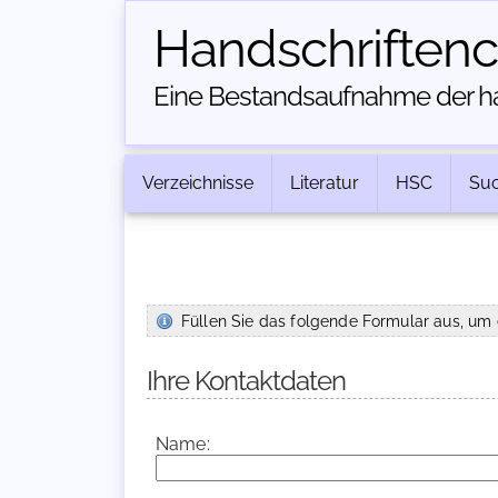
Handschriften­
Eine Bestandsaufnahme der han
Verzeichnisse
Literatur
HSC
Su
Füllen Sie das folgende Formular aus, um 
Ihre Kontaktdaten
Name: