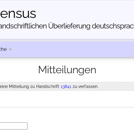
census
dschriftlichen Über­lieferung deutschsprachi
che
Mitteilungen
eine Mitteilung zu Handschrift
13841
zu verfassen.