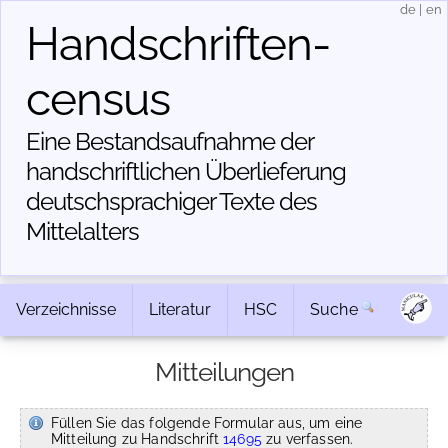
de
|
en
Handschriften­
census
Eine Bestandsaufnahme der
handschriftlichen Über­lieferung
deutschsprachiger Texte des
Mittelalters
Verzeichnisse
Literatur
HSC
Suche
Mitteilungen
Füllen Sie das folgende Formular aus, um eine
Mitteilung zu Handschrift
14695
zu verfassen.