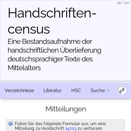
de
|
en
Handschriften­
census
Eine Bestandsaufnahme der
handschriftlichen Über­lieferung
deutschsprachiger Texte des
Mittelalters
Verzeichnisse
Literatur
HSC
Suche
Mitteilungen
Füllen Sie das folgende Formular aus, um eine
Mitteilung zu Handschrift
14703
zu verfassen.