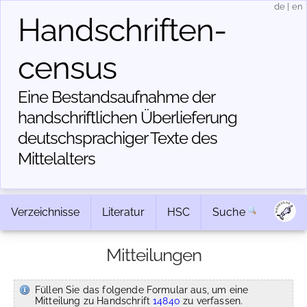
de
|
en
Handschriften­
census
Eine Bestandsaufnahme der
handschriftlichen Über­lieferung
deutschsprachiger Texte des
Mittelalters
Verzeichnisse
Literatur
HSC
Suche
Mitteilungen
Füllen Sie das folgende Formular aus, um eine
Mitteilung zu Handschrift
14840
zu verfassen.