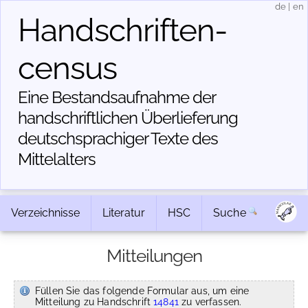
de
|
en
Handschriften­
census
Eine Bestandsaufnahme der
handschriftlichen Über­lieferung
deutschsprachiger Texte des
Mittelalters
Verzeichnisse
Literatur
HSC
Suche
Mitteilungen
Füllen Sie das folgende Formular aus, um eine
Mitteilung zu Handschrift
14841
zu verfassen.