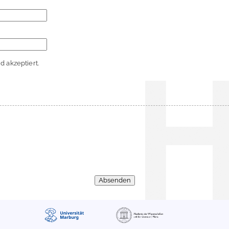
 akzeptiert.