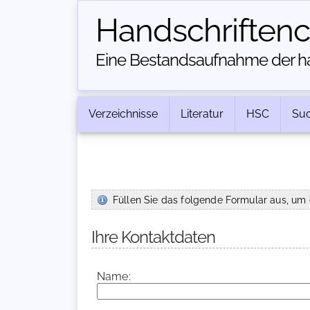
Handschriften­
Eine Bestandsaufnahme der han
Verzeichnisse
Literatur
HSC
Su
Füllen Sie das folgende Formular aus, um 
Ihre Kontaktdaten
Name: