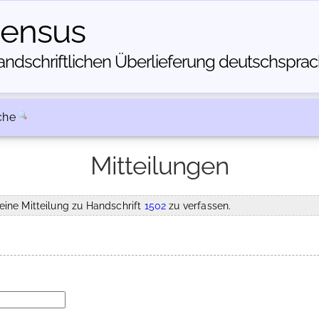
census
dschriftlichen Über­lieferung deutschsprachi
che
Mitteilungen
eine Mitteilung zu Handschrift
1502
zu verfassen.