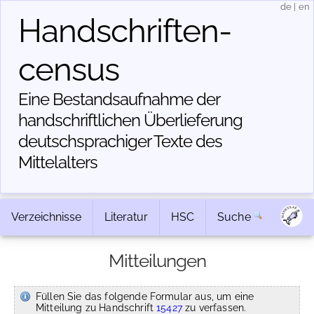
de
|
en
Handschriften­
census
Eine Bestandsaufnahme der
handschriftlichen Über­lieferung
deutschsprachiger Texte des
Mittelalters
Verzeichnisse
Literatur
HSC
Suche
Mitteilungen
Füllen Sie das folgende Formular aus, um eine
Mitteilung zu Handschrift
15427
zu verfassen.