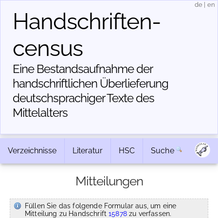
de
|
en
Handschriften­
census
Eine Bestandsaufnahme der
handschriftlichen Über­lieferung
deutschsprachiger Texte des
Mittelalters
Verzeichnisse
Literatur
HSC
Suche
Mitteilungen
Füllen Sie das folgende Formular aus, um eine
Mitteilung zu Handschrift
15878
zu verfassen.