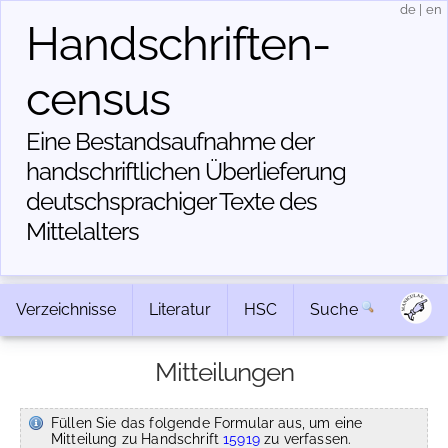
de
|
en
Handschriften­
census
Eine Bestandsaufnahme der
handschriftlichen Über­lieferung
deutschsprachiger Texte des
Mittelalters
Verzeichnisse
Literatur
HSC
Suche
Mitteilungen
Füllen Sie das folgende Formular aus, um eine
Mitteilung zu Handschrift
15919
zu verfassen.