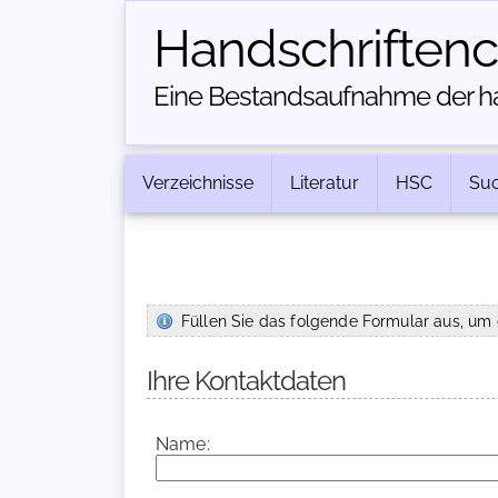
Handschriften­
Eine Bestandsaufnahme der han
Verzeichnisse
Literatur
HSC
Su
Füllen Sie das folgende Formular aus, um 
Ihre Kontaktdaten
Name: