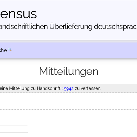
census
dschriftlichen Über­lieferung deutschsprachi
che
Mitteilungen
eine Mitteilung zu Handschrift
15942
zu verfassen.