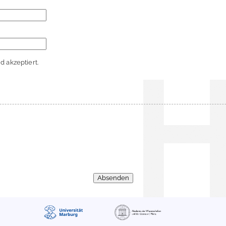
 akzeptiert.