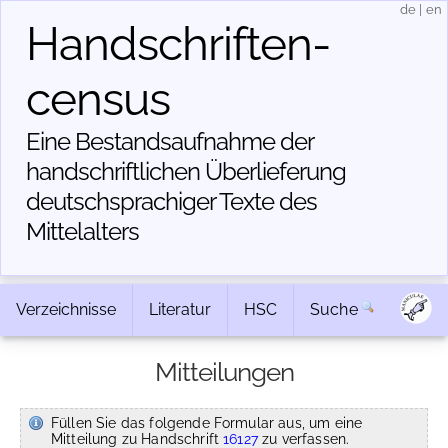
de
|
en
Handschriften­
census
Eine Bestandsaufnahme der
handschriftlichen Über­lieferung
deutschsprachiger Texte des
Mittelalters
Verzeichnisse
Literatur
HSC
Suche
Mitteilungen
Füllen Sie das folgende Formular aus, um eine
Mitteilung zu Handschrift
16127
zu verfassen.