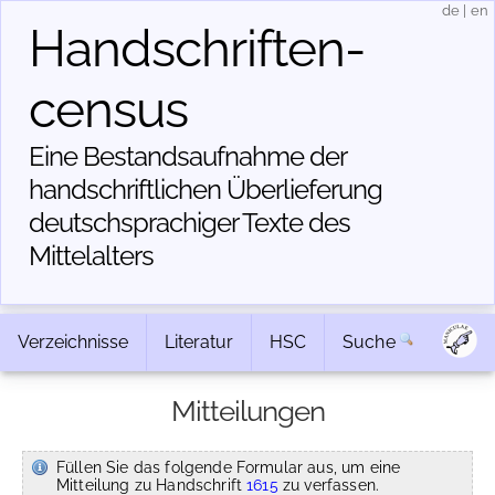
de
|
en
Handschriften­
census
Eine Bestandsaufnahme der
handschriftlichen Über­lieferung
deutschsprachiger Texte des
Mittelalters
Verzeichnisse
Literatur
HSC
Suche
Mitteilungen
Füllen Sie das folgende Formular aus, um eine
Mitteilung zu Handschrift
1615
zu verfassen.