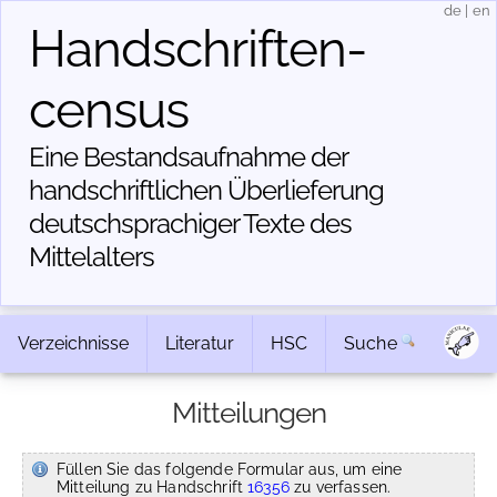
de
|
en
Handschriften­
census
Eine Bestandsaufnahme der
handschriftlichen Über­lieferung
deutschsprachiger Texte des
Mittelalters
Verzeichnisse
Literatur
HSC
Suche
Mitteilungen
Füllen Sie das folgende Formular aus, um eine
Mitteilung zu Handschrift
16356
zu verfassen.