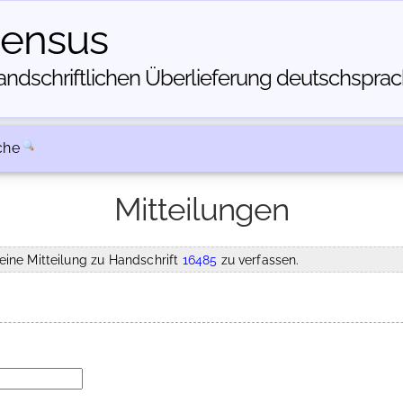
census
dschriftlichen Über­lieferung deutschsprachi
che
Mitteilungen
eine Mitteilung zu Handschrift
16485
zu verfassen.