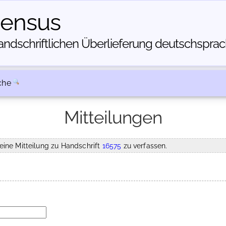
census
dschriftlichen Über­lieferung deutschsprachi
che
Mitteilungen
eine Mitteilung zu Handschrift
16575
zu verfassen.