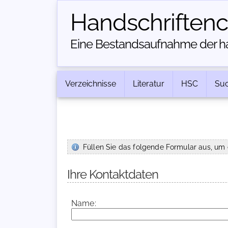
Handschriften­
Eine Bestandsaufnahme der han
Verzeichnisse
Literatur
HSC
Su
Füllen Sie das folgende Formular aus, um 
Ihre Kontaktdaten
Name: