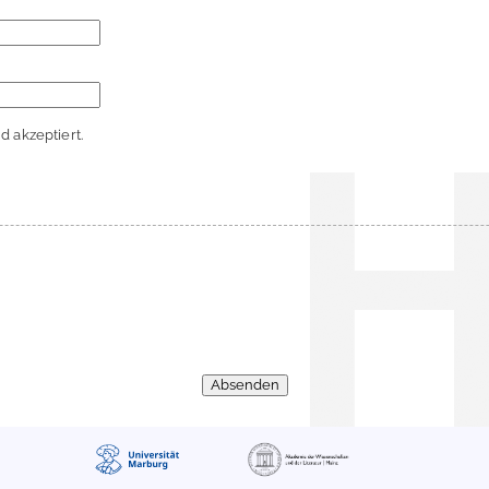
 akzeptiert.