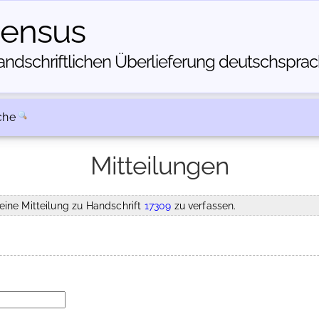
census
dschriftlichen Über­lieferung deutschsprachi
che
Mitteilungen
eine Mitteilung zu Handschrift
17309
zu verfassen.