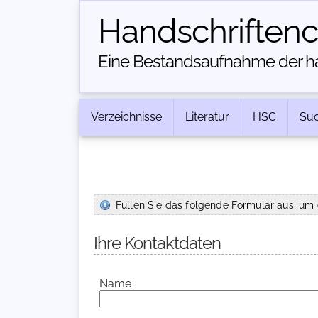
Handschriften­
Eine Bestandsaufnahme der han
Verzeichnisse
Literatur
HSC
Su
Füllen Sie das folgende Formular aus, um 
Ihre Kontaktdaten
Name: