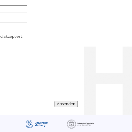
 akzeptiert.