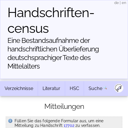
de
|
en
Handschriften­
census
Eine Bestandsaufnahme der
handschriftlichen Über­lieferung
deutschsprachiger Texte des
Mittelalters
Verzeichnisse
Literatur
HSC
Suche
Mitteilungen
Füllen Sie das folgende Formular aus, um eine
Mitteilung zu Handschrift
17702
zu verfassen.