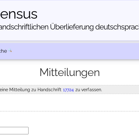
census
dschriftlichen Über­lieferung deutschsprachi
che
Mitteilungen
eine Mitteilung zu Handschrift
17724
zu verfassen.