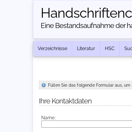
Handschriften­
Eine Bestandsaufnahme der han
Verzeichnisse
Literatur
HSC
Su
Füllen Sie das folgende Formular aus, um 
Ihre Kontaktdaten
Name: