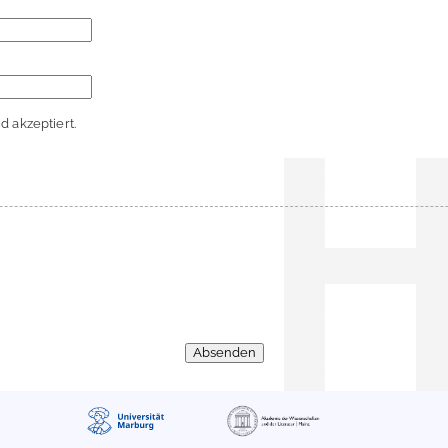
 akzeptiert.