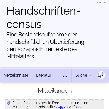
de
|
en
Handschriften­
census
Eine Bestandsaufnahme der
handschriftlichen Über­lieferung
deutschsprachiger Texte des
Mittelalters
Verzeichnisse
Literatur
HSC
Suche
Mitteilungen
Füllen Sie das folgende Formular aus, um eine
Mitteilung zu Handschrift
17745
zu verfassen.