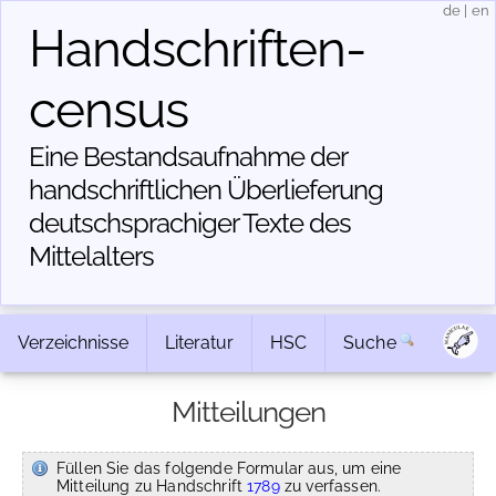
de
|
en
Handschriften­
census
Eine Bestandsaufnahme der
handschriftlichen Über­lieferung
deutschsprachiger Texte des
Mittelalters
Verzeichnisse
Literatur
HSC
Suche
Mitteilungen
Füllen Sie das folgende Formular aus, um eine
Mitteilung zu Handschrift
1789
zu verfassen.