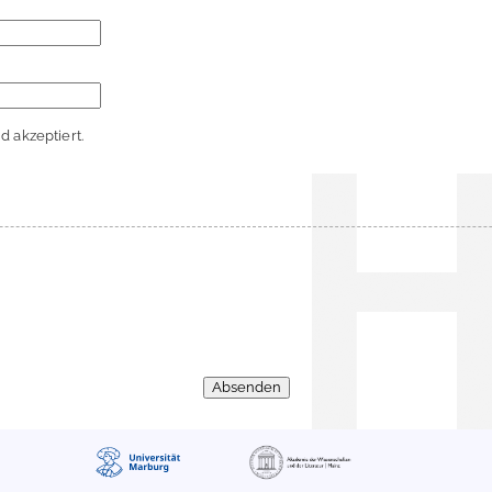
 akzeptiert.