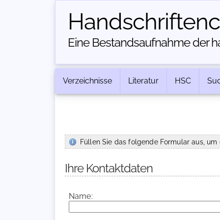
Handschriften­
Eine Bestandsaufnahme der han
Verzeichnisse
Literatur
HSC
Su
Füllen Sie das folgende Formular aus, um 
Ihre Kontaktdaten
Name: