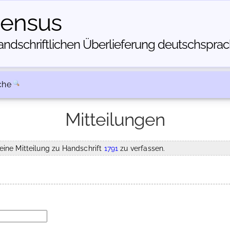
census
dschriftlichen Über­lieferung deutschsprachi
che
Mitteilungen
eine Mitteilung zu Handschrift
1791
zu verfassen.