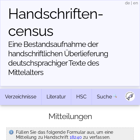
de
|
en
Handschriften­
census
Eine Bestandsaufnahme der
handschriftlichen Über­lieferung
deutschsprachiger Texte des
Mittelalters
Verzeichnisse
Literatur
HSC
Suche
Mitteilungen
Füllen Sie das folgende Formular aus, um eine
Mitteilung zu Handschrift
18240
zu verfassen.