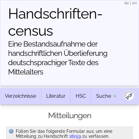
de
|
en
Handschriften­
census
Eine Bestandsaufnahme der
handschriftlichen Über­lieferung
deutschsprachiger Texte des
Mittelalters
Verzeichnisse
Literatur
HSC
Suche
Mitteilungen
Füllen Sie das folgende Formular aus, um eine
Mitteilung zu Handschrift
18259
zu verfassen.