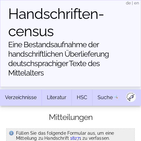
de
|
en
Handschriften­
census
Eine Bestandsaufnahme der
handschriftlichen Über­lieferung
deutschsprachiger Texte des
Mittelalters
Verzeichnisse
Literatur
HSC
Suche
Mitteilungen
Füllen Sie das folgende Formular aus, um eine
Mitteilung zu Handschrift
18271
zu verfassen.