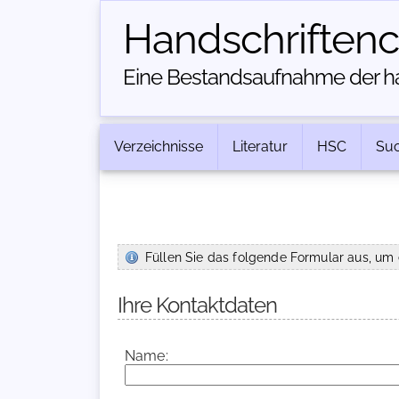
Handschriften­
Eine Bestandsaufnahme der han
Verzeichnisse
Literatur
HSC
Su
Füllen Sie das folgende Formular aus, um 
Ihre Kontaktdaten
Name: