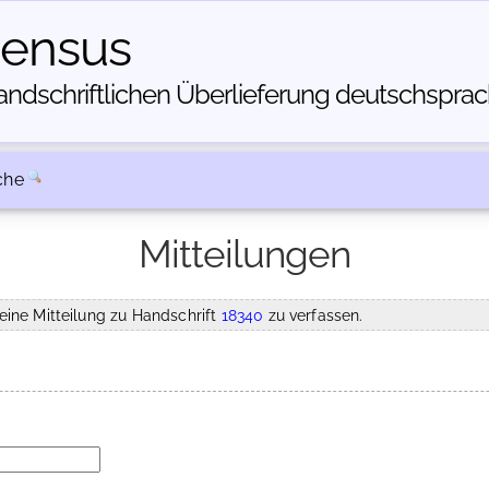
census
dschriftlichen Über­lieferung deutschsprachi
che
Mitteilungen
eine Mitteilung zu Handschrift
18340
zu verfassen.