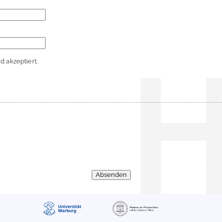
 akzeptiert.