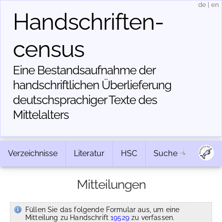
de
|
en
Handschriften­
census
Eine Bestandsaufnahme der
handschriftlichen Über­lieferung
deutschsprachiger Texte des
Mittelalters
Verzeichnisse
Literatur
HSC
Suche
Mitteilungen
Füllen Sie das folgende Formular aus, um eine
Mitteilung zu Handschrift
19529
zu verfassen.