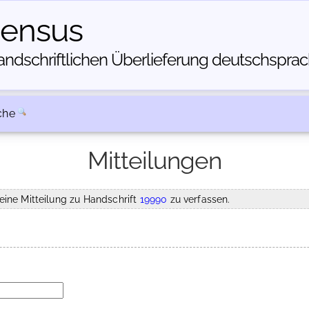
census
dschriftlichen Über­lieferung deutschsprachi
che
Mitteilungen
eine Mitteilung zu Handschrift
19990
zu verfassen.