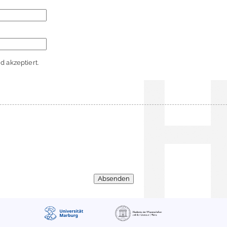
 akzeptiert.