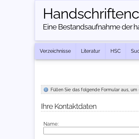
Handschriften­
Eine Bestandsaufnahme der han
Verzeichnisse
Literatur
HSC
Su
Füllen Sie das folgende Formular aus, um 
Ihre Kontaktdaten
Name: