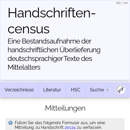
de
|
en
Handschriften­
census
Eine Bestandsaufnahme der
handschriftlichen Über­lieferung
deutschsprachiger Texte des
Mittelalters
Verzeichnisse
Literatur
HSC
Suche
Mitteilungen
Füllen Sie das folgende Formular aus, um eine
Mitteilung zu Handschrift
20124
zu verfassen.