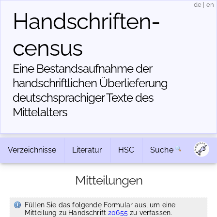
de
|
en
Handschriften­
census
Eine Bestandsaufnahme der
handschriftlichen Über­lieferung
deutschsprachiger Texte des
Mittelalters
Verzeichnisse
Literatur
HSC
Suche
Mitteilungen
Füllen Sie das folgende Formular aus, um eine
Mitteilung zu Handschrift
20655
zu verfassen.