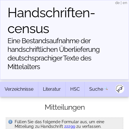
de
|
en
Handschriften­
census
Eine Bestandsaufnahme der
handschriftlichen Über­lieferung
deutschsprachiger Texte des
Mittelalters
Verzeichnisse
Literatur
HSC
Suche
Mitteilungen
Füllen Sie das folgende Formular aus, um eine
Mitteilung zu Handschrift
22299
zu verfassen.