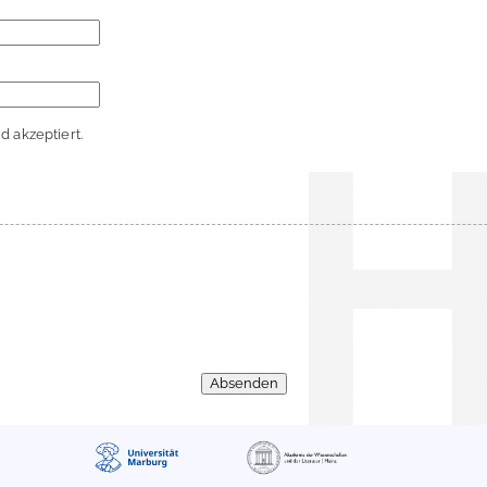
 akzeptiert.