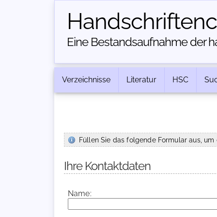
Handschriften­
Eine Bestandsaufnahme der han
Verzeichnisse
Literatur
HSC
Su
Füllen Sie das folgende Formular aus, um 
Ihre Kontaktdaten
Name: