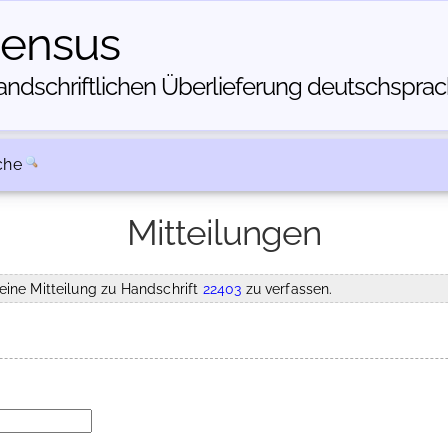
census
dschriftlichen Über­lieferung deutschsprachi
che
Mitteilungen
eine Mitteilung zu Handschrift
22403
zu verfassen.