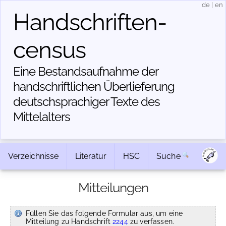
de
|
en
Handschriften­
census
Eine Bestandsaufnahme der
handschriftlichen Über­lieferung
deutschsprachiger Texte des
Mittelalters
Verzeichnisse
Literatur
HSC
Suche
Mitteilungen
Füllen Sie das folgende Formular aus, um eine
Mitteilung zu Handschrift
2244
zu verfassen.