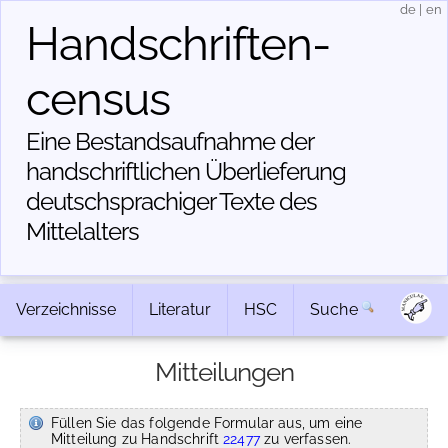
de
|
en
Handschriften­
census
Eine Bestandsaufnahme der
handschriftlichen Über­lieferung
deutschsprachiger Texte des
Mittelalters
Verzeichnisse
Literatur
HSC
Suche
Mitteilungen
Füllen Sie das folgende Formular aus, um eine
Mitteilung zu Handschrift
22477
zu verfassen.